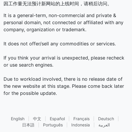
因工作量无法预计新网站的上线时间，请稍后访问。
It is a general-term, non-commercial and private &
personal domain, not connected or affiliated with any
company, organization or trademark.
It does not offer/sell any commodities or services.
If you think your arrival is unexpected, please recheck
or use search engines.
Due to workload involved, there is no release date of
the new website at this stage. Please come back later
for the possible update.
English
|
中文
|
Español
|
Français
|
Deutsch
|
日本語
|
Português
|
Indonesia
|
العربية