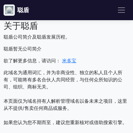
聪盾
关于聪盾
聪盾公司简介及聪盾发展历程。
聪盾暂无公司简介
欲了解更多信息，请访问：
米多宝
此域名为通用词汇，并为非商业性、独立的私人且个人所
有，可能将有多名合伙人共同经营，与任何众所知识的公
司、组织、商标无关。
本页面仅为域名持有人解析管理域名以备未来之项目，这里
从不提供/售卖任何商品或服务。
如果您认为您不期而至，建议您重新核对或借助搜索引擎。