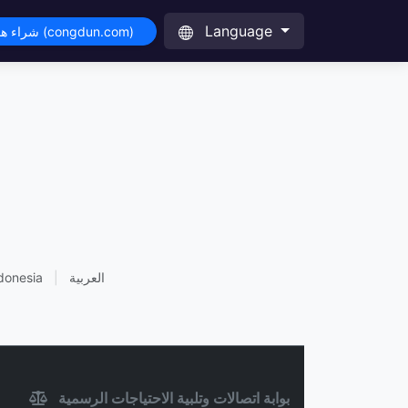
Language
شراء هذا النطاق (congdun.com)
العربية
|
donesia
بوابة اتصالات وتلبية الاحتياجات الرسمية