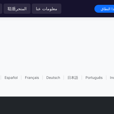
معلومات عنا
聪盾المتجر
|
Español
|
Français
|
Deutsch
|
日本語
|
Português
|
In